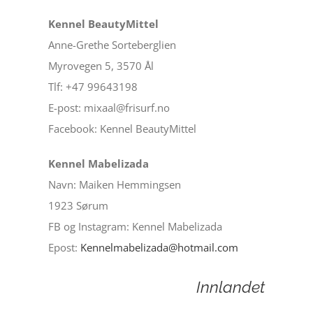
Kennel BeautyMittel
Anne-Grethe Sorteberglien
Myrovegen 5, 3570 Ål
Tlf: +47 99643198
E-post: mixaal@frisurf.no
Facebook: Kennel BeautyMittel
Kennel Mabelizada
Navn: Maiken Hemmingsen
1923 Sørum
FB og Instagram: Kennel Mabelizada
Epost:
Kennelmabelizada@hotmail.com
Innlandet