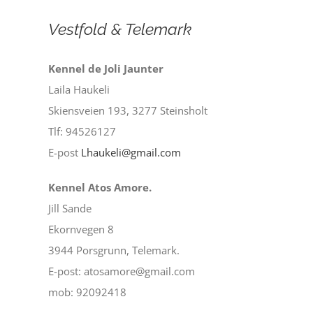
Vestfold & Telemark
Kennel de Joli Jaunter
Laila Haukeli
Skiensveien 193, 3277 Steinsholt
Tlf: 94526127
E-post
Lhaukeli@gmail.com
Kennel Atos Amore.
Jill Sande
Ekornvegen 8
3944 Porsgrunn, Telemark.
E-post: atosamore@gmail.com
mob: 92092418