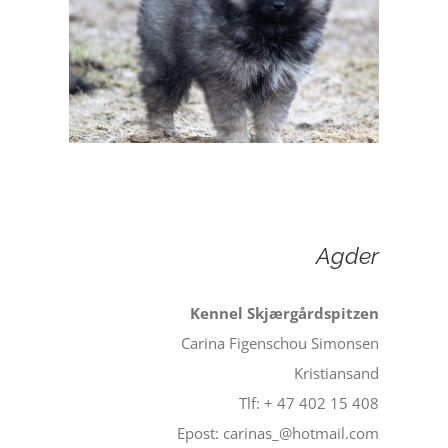
Agder
Kennel Skjærgårdspitzen
Carina Figenschou Simonsen
Kristiansand
Tlf: + 47 402 15 408
Epost: carinas_@hotmail.com