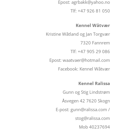
Epost: agrbakk@yahoo.no
Tlf: +47 926 81 050
Kennel Wåtvær
Kristine Wåtland og Jan Torgvær
7320 Fannrem
Tlf: +47 905 29 086
Epost: waatvaer@hotmail.com
Facebook: Kennel Wåtvær
Kennel Ralissa
Gunn og Stig Lindstrøm
Åsvegen 42 7620 Skogn
E-post: gunn@ralissa.com /
stog@ralissa.com
Mob 40237694