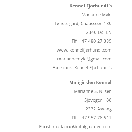
Kennel Fjarhundi`s
Marianne Myki
Tønset gård, Chausseen 180
2340 LØTEN
Tlf: +47 480 27 385
www. kennelfjarhundi.com
mariannemyki@gmail.com
Facebook: Kennel Fjarhundi’s
Minigården Kennel
Marianne S. Nilsen
Sjøvegen 188
2332 Åsvang
Tlf: +47 957 76 511
Epost: marianne@minigaarden.com