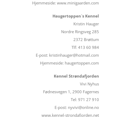
Hjemmeside: www.minigaarden.com
Haugertoppen`s Kennel
Kristin Hauger
Nordre Ringsveg 285
2372 Brøttum
Tlf: 413 60 984
E-post: kristinhauger@hotmail.com
Hjemmeside: haugertoppen.com
Kennel Strøndafjorden
Vivi Nyhus
Fødnesvegen 1, 2900 Fagernes
Tel: 971 27 910
E-post: nyvivi@online.no
www.kennel-strondafjorden.net