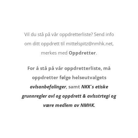
Vil du stå på vår oppdretterliste? Send info
om ditt oppdrett til mittelspitz@nmhk.net,
merkes med
Oppdretter
.
For å stå på vår oppdretterliste, må
oppdretter følge helseutvalgets
avlsanbefalinger
, samt
NKK`s etiske
grunnregler avl og oppdrett & avlsstrtegi og
være medlem av NMHK.