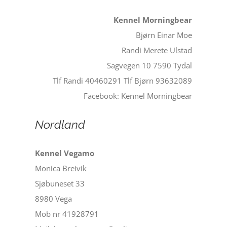
Kennel Morningbear
Bjørn Einar Moe
Randi Merete Ulstad
Sagvegen 10 7590 Tydal
Tlf Randi 40460291 Tlf Bjørn 93632089
Facebook: Kennel Morningbear
Nordland
Kennel Vegamo
Monica Breivik
Sjøbuneset 33
8980 Vega
Mob nr 41928791