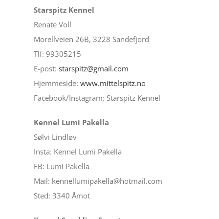
Starspitz Kennel
Renate Voll
Morellveien 26B, 3228 Sandefjord
Tlf: 99305215
E-post:
starspitz@gmail.com
Hjemmeside:
www.mittelspitz.no
Facebook/Instagram: Starspitz Kennel
Kennel Lumi Pakella
Sølvi Lindløv
Insta: Kennel Lumi Pakella
FB: Lumi Pakella
Mail: kennellumipakella@hotmail.com
Sted: 3340 Åmot