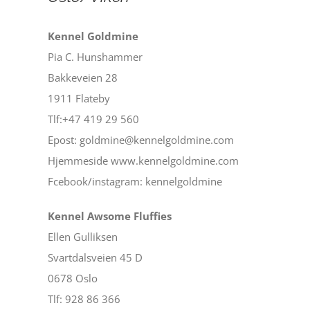
Kennel Goldmine
Pia C. Hunshammer
Bakkeveien 28
1911 Flateby
Tlf:+47 419 29 560
Epost: goldmine@kennelgoldmine.com
Hjemmeside www.kennelgoldmine.com
Fcebook/instagram: kennelgoldmine
Kennel Awsome Fluffies
Ellen Gulliksen
Svartdalsveien 45 D
0678 Oslo
Tlf: 928 86 366