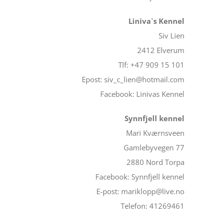
Liniva`s Kennel
Siv Lien
2412 Elverum
Tlf: +47 909 15 101
Epost: siv_c_lien@hotmail.com
Facebook: Linivas Kennel
Synnfjell kennel
Mari Kværnsveen
Gamlebyvegen 77
2880 Nord Torpa
Facebook: Synnfjell kennel
E-post: mariklopp@live.no
Telefon: 41269461