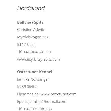
Hordaland
Bellview Spitz
Christine Askvik
Myrdalskogen 362
5117 Ulset
Tlf: +47 984 59 390
www.itsy-bitsy-spitz.com
Ostretunet Kennel
Jannike Nordanger
5939 Sletta
Hjemmeside: www.ostretunet.com
Epost: janni_st@hotmail.com
Tlf: + 47 975 98 365